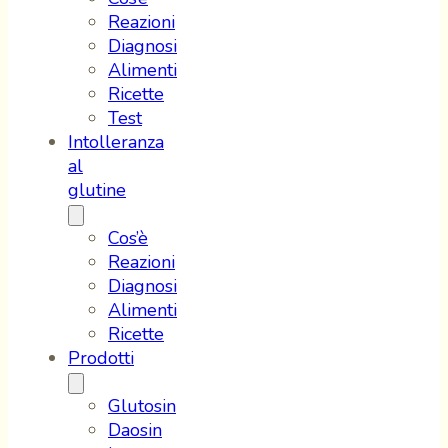
Reazioni
Diagnosi
Alimenti
Ricette
Test
Intolleranza
al
glutine
Cos’è
Reazioni
Diagnosi
Alimenti
Ricette
Prodotti
Glutosin
Daosin