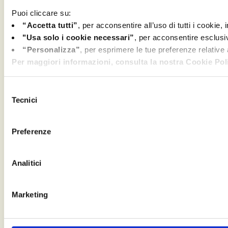
Puoi cliccare su:
“Accetta tutti”
, per acconsentire all’uso di tutti i cookie,
"Usa solo i cookie necessari”
, per acconsentire esclusi
“Personalizza”
, per esprimere le tue preferenze relative
Per maggiori informazioni, consulta la nostra Cookie Poli
Selezione
Tecnici
del
consenso
Preferenze
Analitici
Marketing