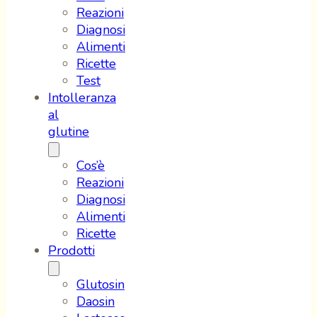
Reazioni
Diagnosi
Alimenti
Ricette
Test
Intolleranza
al
glutine
Cos’è
Reazioni
Diagnosi
Alimenti
Ricette
Prodotti
Glutosin
Daosin