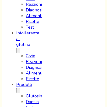
Reazioni
Diagnosi
Alimenti
Ricette
Test
Intolleranza
al
glutine
Cos’è
Reazioni
Diagnosi
Alimenti
Ricette
Prodotti
Glutosin
Daosin