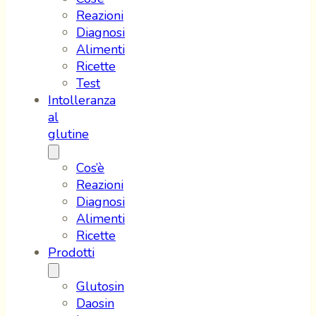
Reazioni
Diagnosi
Alimenti
Ricette
Test
Intolleranza
al
glutine
Cos’è
Reazioni
Diagnosi
Alimenti
Ricette
Prodotti
Glutosin
Daosin