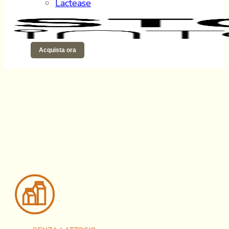
Lactease
Acquista ora