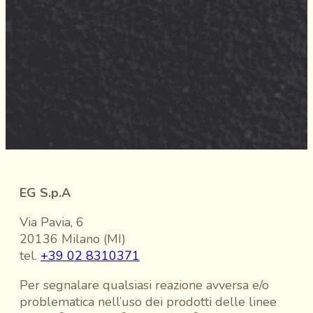
EG S.p.A
Via Pavia, 6
20136 Milano (MI)
tel.
+39 02 8310371
Per segnalare qualsiasi reazione avversa e/o
problematica nell’uso dei prodotti delle linee