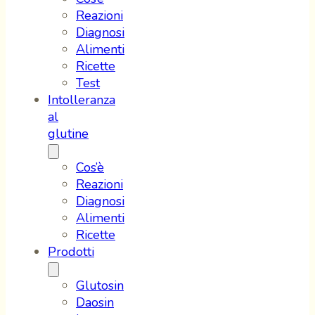
Reazioni
Diagnosi
Alimenti
Ricette
Test
Intolleranza
al
glutine
Cos’è
Reazioni
Diagnosi
Alimenti
Ricette
Prodotti
Glutosin
Daosin