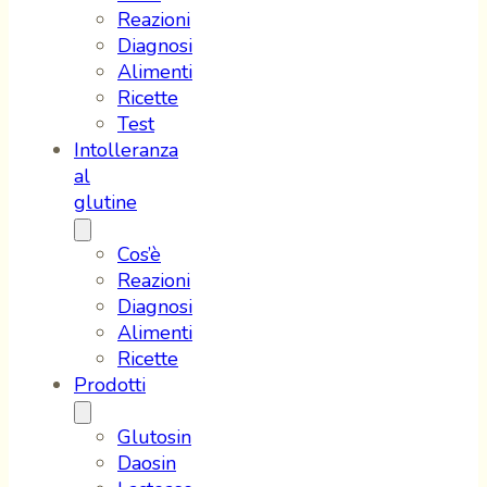
Reazioni
Diagnosi
Alimenti
Ricette
Test
Intolleranza
al
glutine
Cos’è
Reazioni
Diagnosi
Alimenti
Ricette
Prodotti
Glutosin
Daosin