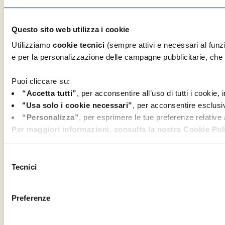
Questo sito web utilizza i cookie
Utilizziamo
cookie tecnici
(sempre attivi e necessari al fun
e per la personalizzazione delle campagne pubblicitarie, che c
Puoi cliccare su:
“Accetta tutti”
, per acconsentire all’uso di tutti i cookie,
"Usa solo i cookie necessari”
, per acconsentire esclusi
“Personalizza”
, per esprimere le tue preferenze relative
Per maggiori informazioni, consulta la nostra Cookie Poli
Selezione
Tecnici
del
consenso
Preferenze