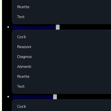
Ricette
Test
Intolleranza all’istamina
Cos’è
Reazioni
Diagnosi
Alimenti
Ricette
Test
Intolleranza al glutine
Cos’è