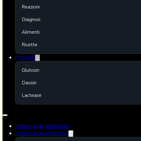
Reazioni
Diagnosi
Alimenti
Ricette
Prodotti
Glutosin
Daosin
Lactease
Intolleranze alimentari
Intolleranza al lattosio