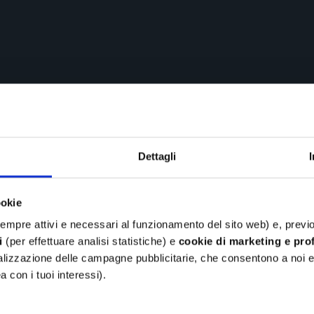
Dettagli
ookie
empre attivi e necessari al funzionamento del sito web) e, prev
i
(per effettuare analisi statistiche) e
cookie di marketing e prof
nalizzazione delle campagne pubblicitarie, che consentono a noi e a
ea con i tuoi interessi).