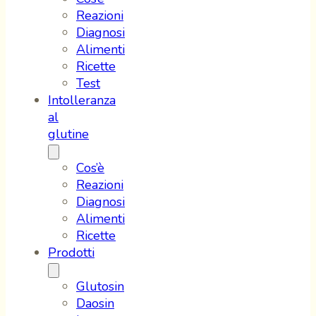
Reazioni
Diagnosi
Alimenti
Ricette
Test
Intolleranza
al
glutine
Cos’è
Reazioni
Diagnosi
Alimenti
Ricette
Prodotti
Glutosin
Daosin