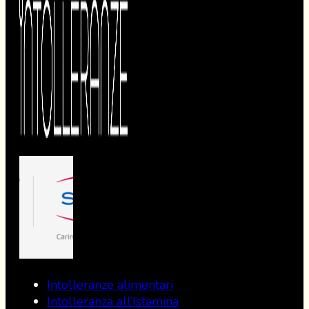
Intolleranze alimentari
Intolleranza all’Istamina