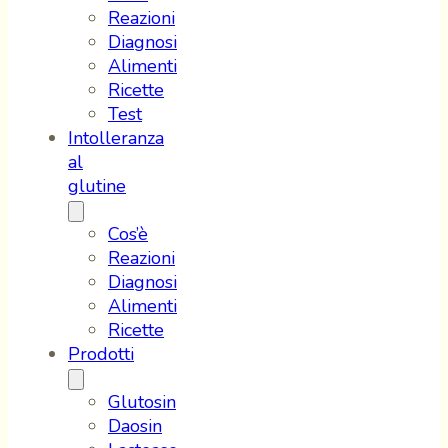
Reazioni
Diagnosi
Alimenti
Ricette
Test
Intolleranza
al
glutine
Cos’è
Reazioni
Diagnosi
Alimenti
Ricette
Prodotti
Glutosin
Daosin