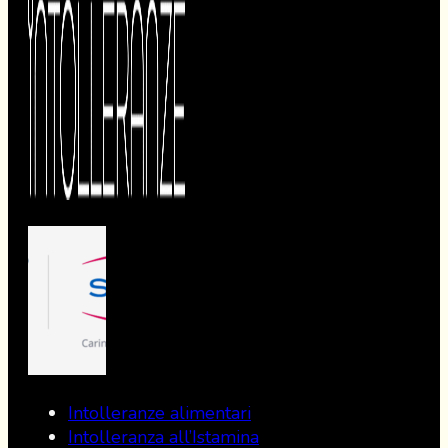
Intolleranze alimentari
Intolleranza all’Istamina