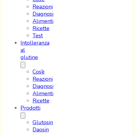
Reazioni
Diagnosi
Alimenti
Ricette
Test
Intolleranza
al
glutine
Cos’è
Reazioni
Diagnosi
Alimenti
Ricette
Prodotti
Glutosin
Daosin