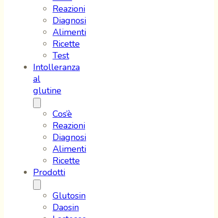
Reazioni
Diagnosi
Alimenti
Ricette
Test
Intolleranza
al
glutine
Cos’è
Reazioni
Diagnosi
Alimenti
Ricette
Prodotti
Glutosin
Daosin