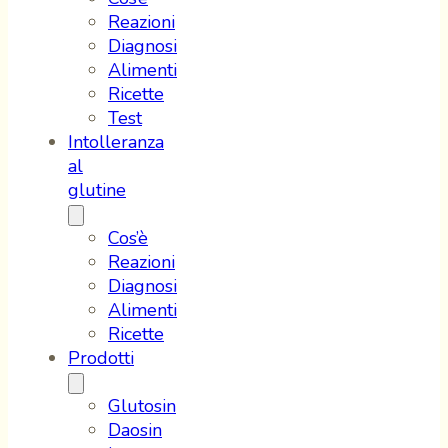
Reazioni
Diagnosi
Alimenti
Ricette
Test
Intolleranza
al
glutine
Cos’è
Reazioni
Diagnosi
Alimenti
Ricette
Prodotti
Glutosin
Daosin