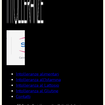
Intolleranze alimentari
Intolleranza all’Istamina
Intolleranza al Lattosio
Intolleranza al Glutine
Contatti