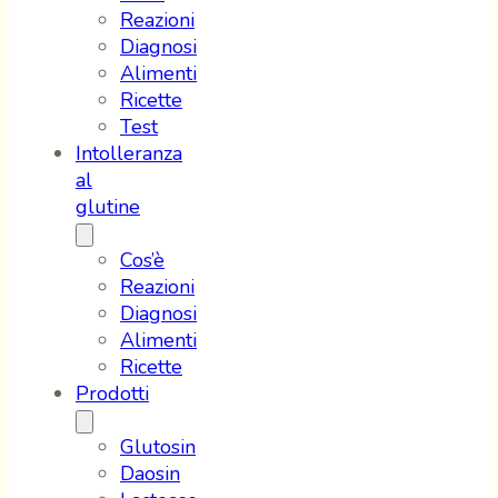
Reazioni
Diagnosi
Alimenti
Ricette
Test
Intolleranza
al
glutine
Cos’è
Reazioni
Diagnosi
Alimenti
Ricette
Prodotti
Glutosin
Daosin