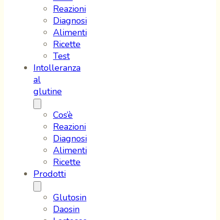
Reazioni
Diagnosi
Alimenti
Ricette
Test
Intolleranza
al
glutine
Cos’è
Reazioni
Diagnosi
Alimenti
Ricette
Prodotti
Glutosin
Daosin