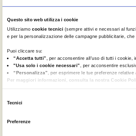
Questo sito web utilizza i cookie
Utilizziamo
cookie tecnici
(sempre attivi e necessari al fun
e per la personalizzazione delle campagne pubblicitarie, che c
Puoi cliccare su:
“Accetta tutti”
, per acconsentire all’uso di tutti i cookie,
"Usa solo i cookie necessari”
, per acconsentire esclusi
“Personalizza”
, per esprimere le tue preferenze relative
Per maggiori informazioni, consulta la nostra Cookie Poli
Selezione
Tecnici
del
consenso
Preferenze