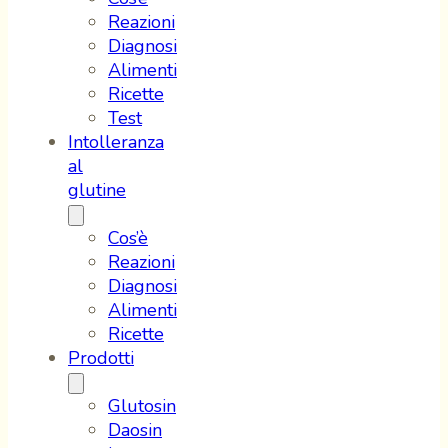
Reazioni
Diagnosi
Alimenti
Ricette
Test
Intolleranza
al
glutine
Cos’è
Reazioni
Diagnosi
Alimenti
Ricette
Prodotti
Glutosin
Daosin